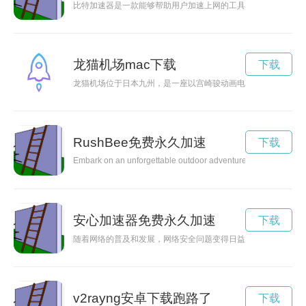
比特加速器是一款能够帮助用户加速上网的工具软件，通过优化
龙猫机场mac下载
下载
龙猫机场位于日本九州，是一座以宫崎骏动画电影《龙猫》为主
RushBee免费永久加速
下载
Embark on an unforgettable outdoor adventure with RushBee! Expe
安心加速器免费永久加速
下载
随着网络的普及和发展，网络安全问题变得日益突出。安心加速
v2rayng安卓下载跑路了
下载