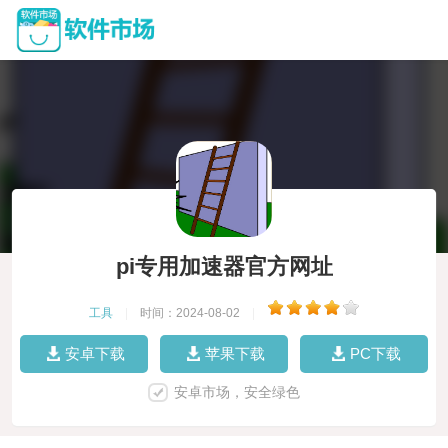
pi专用加速器官方网址
工具
|
时间：2024-08-02
|
安卓下载
苹果下载
PC下载
安卓市场，安全绿色