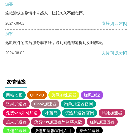
游客
这款游戏的剧情非常感人，让我久久不能忘怀。
2024-08-02
支持
[0]
反对
[0]
游客
这款软件的售后服务非常好，遇到问题都能得到及时解决。
2024-08-02
支持
[0]
反对
[0]
友情链接
网站地图
QuickQ
旋风加速度器
旋风加速
坚果加速器
tiktok加速器
狗急加速器官网
免费vqn外网加速
小蓝鸟
优途加速器官网
风驰加速器
旋风加速器
免费vps加速器外网苹果版
旋风加速度器
快连加速器
快连加速器官网入口
原子加速器