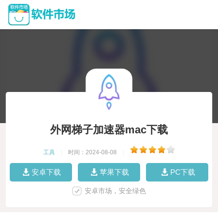
外网梯子加速器mac下载
工具
|
时间：2024-08-08
|
安卓下载
苹果下载
PC下载
安卓市场，安全绿色