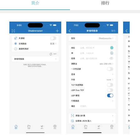
简介
排行