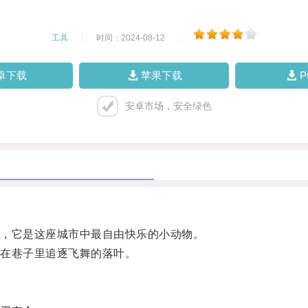
工具
|
时间：2024-08-12
|
卓下载
苹果下载
安卓市场，安全绿色
，它是这座城市中最自由快乐的小动物。
在巷子里追逐飞舞的落叶。