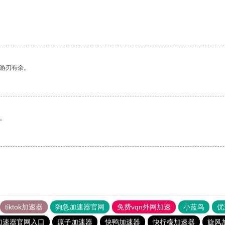
中游刃有余。
。
tiktok加速器
狗急加速器官网
免费vqn外网加速
小蓝鸟
优
加速器官网入口
原子加速器
快鸭加速器
快柠檬加速器
旋风