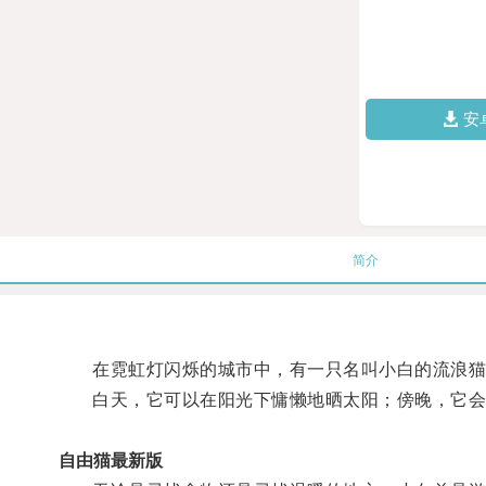
安
简介
在霓虹灯闪烁的城市中，有一只名叫小白的流浪猫
白天，它可以在阳光下慵懒地晒太阳；傍晚，它会
自由猫最新版