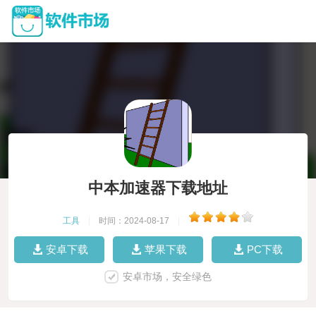
中本加速器下载地址
工具
|
时间：2024-08-17
|
安卓下载
苹果下载
PC下载
安卓市场，安全绿色