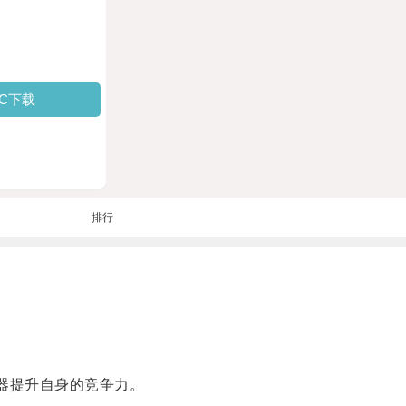
PC下载
排行
。
器提升自身的竞争力。