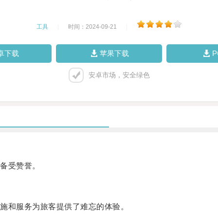
工具
|
时间：2024-09-21
|
卓下载
苹果下载
安卓市场，安全绿色
备受赞誉。
施和服务为旅客提供了难忘的体验。