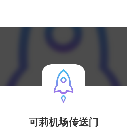
可莉机场传送门