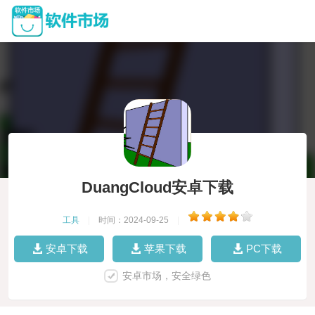
DuangCloud安卓下载
工具
|
时间：2024-09-25
|
安卓下载
苹果下载
PC下载
安卓市场，安全绿色