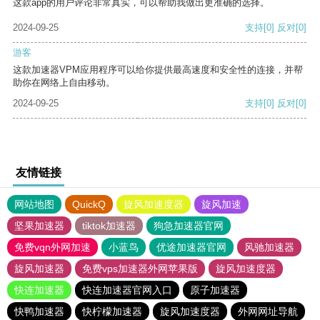
这款app的用户评论非常真实，可以帮助我做出更准确的选择。
2024-09-25
支持
[0]
反对
[0]
游客
这款加速器VPM应用程序可以给你提供最高速度和安全性的连接，并帮
助你在网络上自由移动。
2024-09-25
支持
[0]
反对
[0]
友情链接
网站地图
QuickQ
旋风加速度器
旋风加速
坚果加速器
tiktok加速器
狗急加速器官网
免费vqn外网加速
小蓝鸟
优途加速器官网
风驰加速器
旋风加速器
免费vps加速器外网苹果版
旋风加速度器
快连加速器
快连加速器官网入口
原子加速器
快鸭加速器
快柠檬加速器
旋风加速度器
外网网址导航