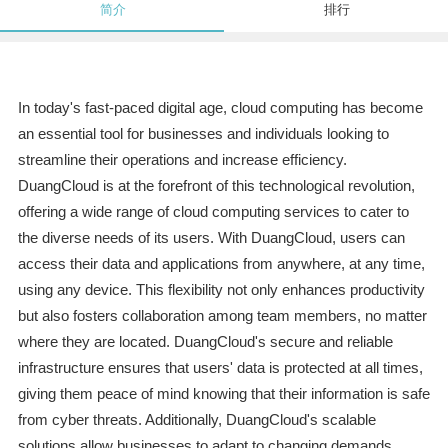
简介
排行
In today's fast-paced digital age, cloud computing has become
an essential tool for businesses and individuals looking to
streamline their operations and increase efficiency.
DuangCloud is at the forefront of this technological revolution,
offering a wide range of cloud computing services to cater to
the diverse needs of its users. With DuangCloud, users can
access their data and applications from anywhere, at any time,
using any device. This flexibility not only enhances productivity
but also fosters collaboration among team members, no matter
where they are located. DuangCloud's secure and reliable
infrastructure ensures that users' data is protected at all times,
giving them peace of mind knowing that their information is safe
from cyber threats. Additionally, DuangCloud's scalable
solutions allow businesses to adapt to changing demands