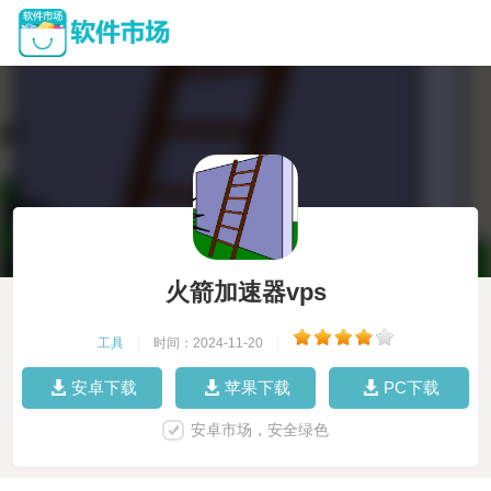
火箭加速器vps
工具
|
时间：2024-11-20
|
安卓下载
苹果下载
PC下载
安卓市场，安全绿色