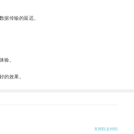
数据传输的延迟。
体验。
好的效果。
支持
[0]
反对
[0]