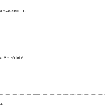
望开发者能够优化一下。
你在网络上自由移动。
情。